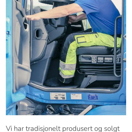
Vi har tradisjonelt produsert og solgt