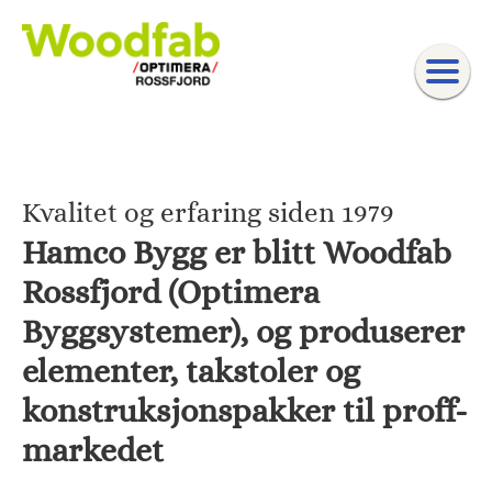
Gå til innhold
Kvalitet og erfaring siden 1979
Hamco Bygg er blitt Woodfab
Rossfjord (Optimera
Byggsystemer), og produserer
elementer, takstoler og
konstruksjonspakker til proff-
markedet