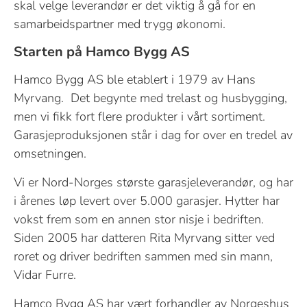
skal velge leverandør er det viktig å gå for en
samarbeidspartner med trygg økonomi.
Starten på Hamco Bygg AS
Hamco Bygg AS ble etablert i 1979 av Hans
Myrvang. Det begynte med trelast og husbygging,
men vi fikk fort flere produkter i vårt sortiment.
Garasjeproduksjonen står i dag for over en tredel av
omsetningen.
Vi er Nord-Norges største garasjeleverandør, og har
i årenes løp levert over 5.000 garasjer. Hytter har
vokst frem som en annen stor nisje i bedriften.
Siden 2005 har datteren Rita Myrvang sitter ved
roret og driver bedriften sammen med sin mann,
Vidar Furre.
Hamco Bygg AS har vært forhandler av Norgeshus