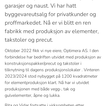
garasjer og naust. Vi har hatt
byggevareutsalg for privatkunder og
proffmarkedet. Nå er vi blitt en ren
fabrikk med produksjon av elementer,
takstoler og precut.
Oktober 2022 fikk vi nye eiere, Optimera AS. I den
forbindelse har bedriften utvidet med produksjon av
konstruksjonspakker/precut og takstoler i
tilknytning til dagens produksjonslokaler . Vinteren
2023/2024 stod nybygget på 1200 kvadratmeter
for elementproduksjon klart. Nå har vi utvidet
produksjonen med både vegg-, tak og
gulvelementer, åpne og lukka.
Rita og Vidar fortsatte i virksomheten etter