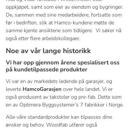
oppkjøpet, samt som eier av eiendom og bygninger.
De, sammen med sine medarbeidere, fortsatte som
før i bedriften, slik at Hamco-kundene møtte de
samme kjente ansiktene som tidligere. Vi søker nå
også etter flere arbeidskollegaer.
Noe av vår lange historikk
Vi har opp gjennom årene spesialisert oss
på kundetilpassede produkter
Vi var en av markedets ledende på garasjer, og
leverte
HamcoGarasjen
over hele landet. Vi er
også produsent av takstoler og pre-fab. Dette som
en av Optimera Byggsystemer’s 7 fabrikker i Norge.
Alle våre standardprodukter kan tilpasses dine
ønsker og behov. Woodfab utfører også